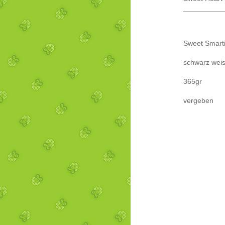
Sweet Smart
schwarz wei
365gr
vergeben