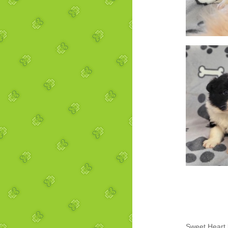
Sweet Heart l